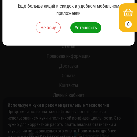
Ещё больше акций и скидок в удобном мобильном
приложении
0
О нас
Не хочу
Установить
Новости
Статьи
Правовая информация
Доставка
Оплата
Контакты
Личный кабинет
Используем куки и рекомендательные технологии
Продолжая пользоваться сайтом, вы соглашаетесь с
использованием куки и политикой конфиденциальности. Это
нужно для корректной работы сайта, анализа статистики и
улучшения пользовательского опыта. Почитать подробнее