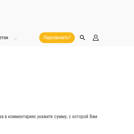
етон
...
Перезвонить?
за в комментариях укажите сумму, с которой Вам