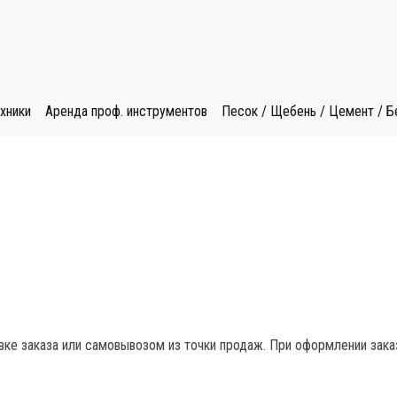
хники
Аренда проф. инструментов
Песок / Щебень / Цемент / Б
вке заказа или самовывозом из точки продаж. При оформлении зака