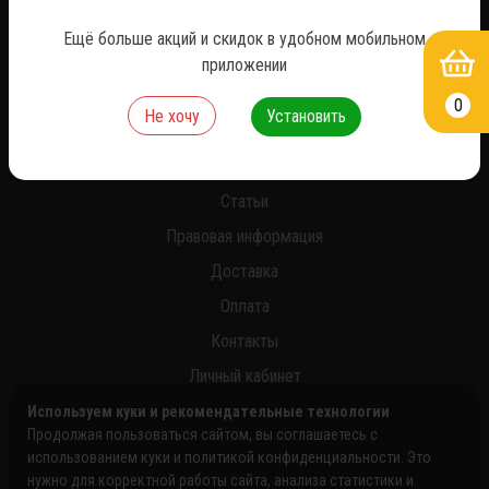
*
Ещё больше акций и скидок в удобном мобильном
приложении
0
Не хочу
Установить
О нас
Новости
Статьи
Правовая информация
Доставка
Оплата
Контакты
Личный кабинет
Используем куки и рекомендательные технологии
Продолжая пользоваться сайтом, вы соглашаетесь с
использованием куки и политикой конфиденциальности. Это
нужно для корректной работы сайта, анализа статистики и