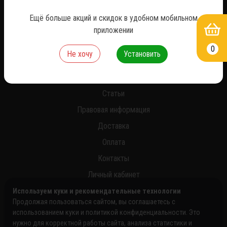
*
Ещё больше акций и скидок в удобном мобильном
приложении
0
Не хочу
Установить
О нас
Новости
Статьи
Правовая информация
Доставка
Оплата
Контакты
Личный кабинет
Используем куки и рекомендательные технологии
Продолжая пользоваться сайтом, вы соглашаетесь с
использованием куки и политикой конфиденциальности. Это
нужно для корректной работы сайта, анализа статистики и