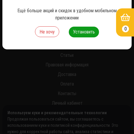
*
Ещё больше акций и скидок в удобном мобильном
приложении
0
Не хочу
Установить
О нас
Новости
Статьи
Правовая информация
Доставка
Оплата
Контакты
Личный кабинет
Используем куки и рекомендательные технологии
Продолжая пользоваться сайтом, вы соглашаетесь с
использованием куки и политикой конфиденциальности. Это
нужно для корректной работы сайта, анализа статистики и