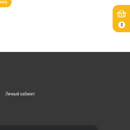
зину
0
Личный кабинет