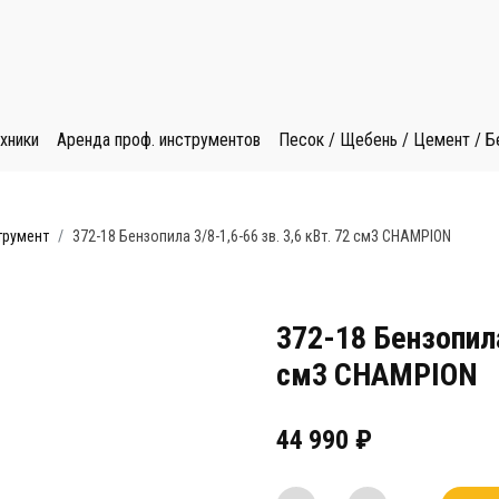
хники
Аренда проф. инструментов
Песок / Щебень / Цемент / Б
трумент
372-18 Бензопила 3/8-1,6-66 зв. 3,6 кВт. 72 см3 CHAMPION
372-18 Бензопила
см3 CHAMPION
44 990
₽