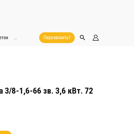
етон
...
Перезвонить?
 3/8-1,6-66 зв. 3,6 кВт. 72