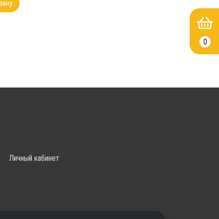
зину
0
Личный кабинет