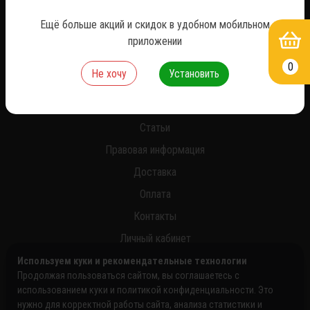
*
Ещё больше акций и скидок в удобном мобильном
приложении
0
Не хочу
Установить
О нас
Новости
Статьи
Правовая информация
Доставка
Оплата
Контакты
Личный кабинет
Используем куки и рекомендательные технологии
Продолжая пользоваться сайтом, вы соглашаетесь с
использованием куки и политикой конфиденциальности. Это
нужно для корректной работы сайта, анализа статистики и