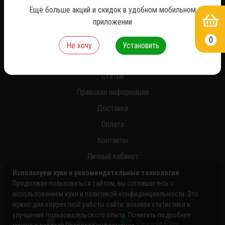
Ещё больше акций и скидок в удобном мобильном
приложении
0
О нас
Не хочу
Установить
Новости
Статьи
Правовая информация
Доставка
Оплата
Контакты
Личный кабинет
Используем куки и рекомендательные технологии
Продолжая пользоваться сайтом, вы соглашаетесь с
использованием куки и политикой конфиденциальности. Это
нужно для корректной работы сайта, анализа статистики и
улучшения пользовательского опыта. Почитать подробнее