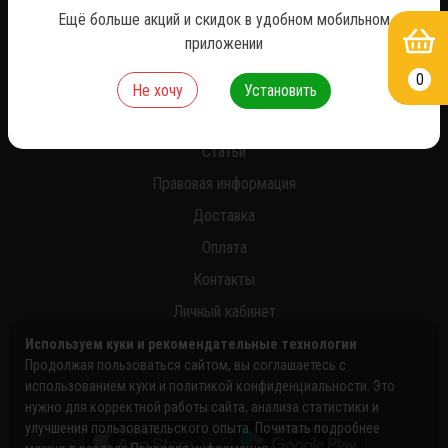
Ещё больше акций и скидок в удобном мобильном
приложении
0
О нас
Не хочу
Установить
Новости
Статьи
Правовая информация
Доставка
Оплата
Контакты
Личный кабинет
Используем куки и рекомендательные технологии
Продолжая пользоваться сайтом, вы соглашаетесь с
использованием куки и политикой конфиденциальности. Это
нужно для корректной работы сайта, анализа статистики и
улучшения пользовательского опыта. Почитать подробнее