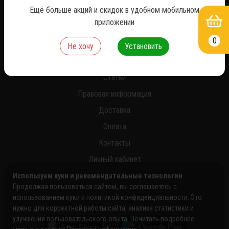
Ещё больше акций и скидок в удобном мобильном
приложении
0
О нас
Не хочу
Установить
Новости
Статьи
Правовая информация
Доставка
Оплата
Контакты
Личный кабинет
Используем куки и рекомендательные технологии
Продолжая пользоваться сайтом, вы соглашаетесь с
использованием куки и политикой конфиденциальности. Это
нужно для корректной работы сайта, анализа статистики и
улучшения пользовательского опыта. Почитать подробнее