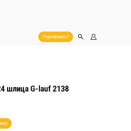
Перезвонить?
24 шлица G-lauf 2138
зину