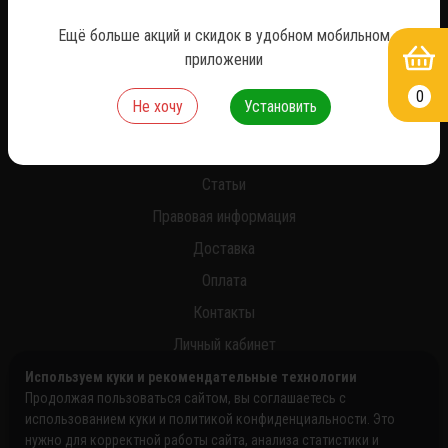
*
Ещё больше акций и скидок в удобном мобильном
приложении
0
Не хочу
Установить
О нас
Новости
Статьи
Правовая информация
Доставка
Оплата
Контакты
Личный кабинет
Используем куки и рекомендательные технологии
Продолжая пользоваться сайтом, вы соглашаетесь с
использованием куки и политикой конфиденциальности. Это
нужно для корректной работы сайта, анализа статистики и