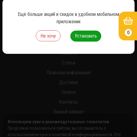
Ещё больше акций и скидок в удобном мобильном
*
приложении
0
Не хочу
Установить
О нас
Новости
Статьи
Правовая информация
Доставка
Оплата
Контакты
Личный кабинет
Используем куки и рекомендательные технологии
Продолжая пользоваться сайтом, вы соглашаетесь с
использованием куки и политикой конфиденциальности. Это