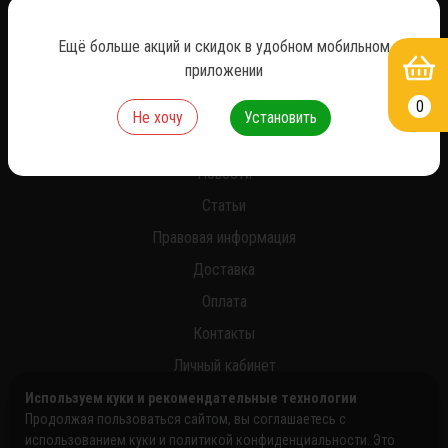
Ещё больше акций и скидок в удобном мобильном
*
приложении
0
Не хочу
Установить
О нас
Новости
Статьи
Правовая информация
Доставка
Оплата
Контакты
Личный кабинет
Используем куки и рекомендательные технологии
Продолжая пользоваться сайтом, вы соглашаетесь с
использованием куки и политикой конфиденциальности. Это