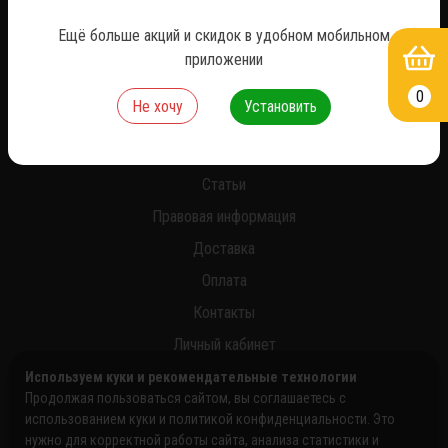
*
Ещё больше акций и скидок в удобном мобильном
приложении
0
Не хочу
Установить
О нас
Новости
Статьи
Правовая информация
Доставка
Оплата
Контакты
Личный кабинет
Используем куки и рекомендательные технологии
Продолжая пользоваться сайтом, вы соглашаетесь с
использованием куки и политикой конфиденциальности. Это
нужно для корректной работы сайта, анализа статистики и