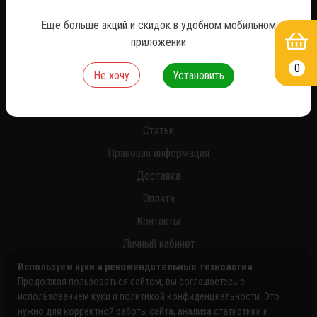
*
Ещё больше акций и скидок в удобном мобильном
приложении
0
Не хочу
Установить
О нас
Новости
Статьи
Правовая информация
Доставка
Оплата
Контакты
Личный кабинет
Используем куки и рекомендательные технологии
Продолжая пользоваться сайтом, вы соглашаетесь с
использованием куки и политикой конфиденциальности. Это
нужно для корректной работы сайта, анализа статистики и