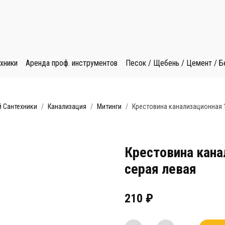
хники
Аренда проф. инструментов
Песок / Щебень / Цемент / Б
 Сантехники
Канализация
Митинги
Крестовина канализационная 1
Крестовина кана
серая левая
210
₽