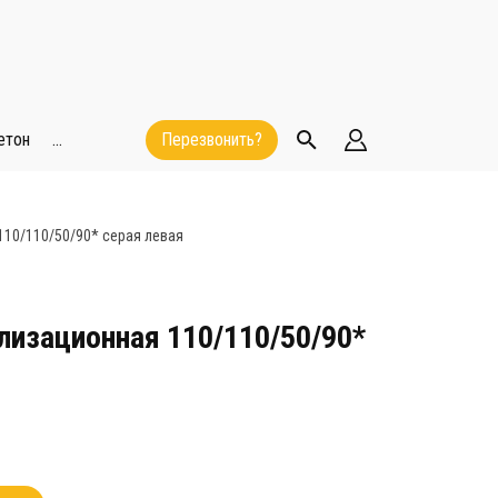
етон
...
Перезвонить?
10/110/50/90* серая левая
лизационная 110/110/50/90*