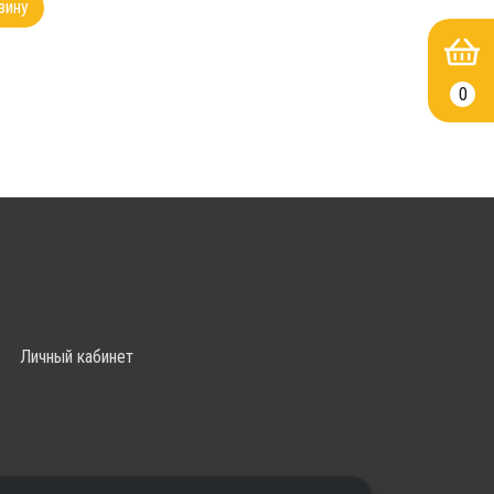
зину
0
Личный кабинет