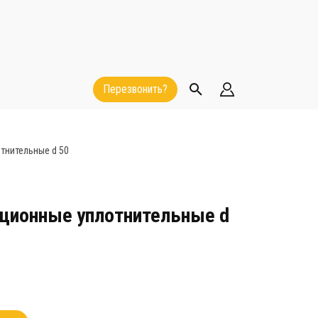
Перезвонить?
тнительные d 50
ационные уплотнительные d