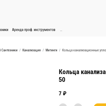
хники
Аренда проф. инструментов
...
 Сантехники
Канализация
Митинги
Кольца канализационные упло
Кольца канализ
50
7
₽