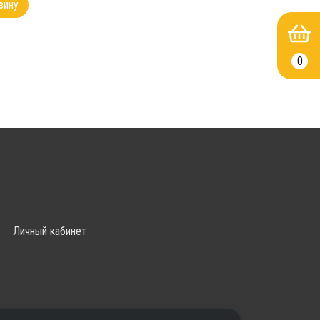
зину
0
Личный кабинет