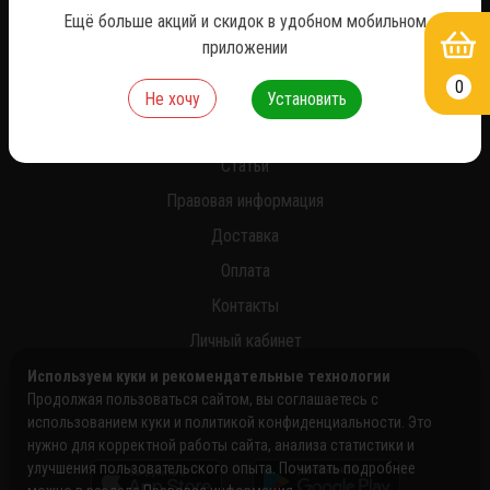
Ещё больше акций и скидок в удобном мобильном
приложении
0
О нас
Не хочу
Установить
Новости
Статьи
Правовая информация
Доставка
Оплата
Контакты
Личный кабинет
Используем куки и рекомендательные технологии
Продолжая пользоваться сайтом, вы соглашаетесь с
использованием куки и политикой конфиденциальности. Это
нужно для корректной работы сайта, анализа статистики и
улучшения пользовательского опыта. Почитать подробнее