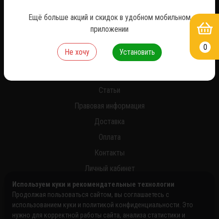
*
Ещё больше акций и скидок в удобном мобильном
приложении
0
Не хочу
Установить
О нас
Новости
Статьи
Правовая информация
Доставка
Оплата
Контакты
Личный кабинет
Используем куки и рекомендательные технологии
Продолжая пользоваться сайтом, вы соглашаетесь с
использованием куки и политикой конфиденциальности. Это
нужно для корректной работы сайта, анализа статистики и