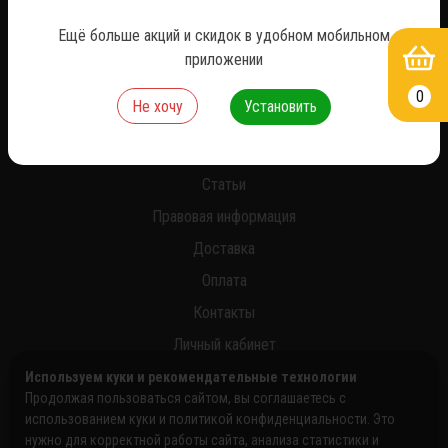
*
Ещё больше акций и скидок в удобном мобильном
приложении
0
Не хочу
Установить
О нас
Новости
Статьи
Правовая информация
Доставка
Оплата
Контакты
Личный кабинет
Используем куки и рекомендательные технологии
Продолжая пользоваться сайтом, вы соглашаетесь с
использованием куки и политикой конфиденциальности. Это
нужно для корректной работы сайта, анализа статистики и