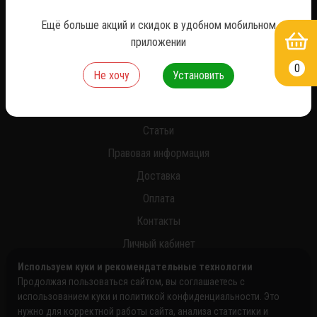
*
Ещё больше акций и скидок в удобном мобильном
приложении
0
Не хочу
Установить
О нас
Новости
Статьи
Правовая информация
Доставка
Оплата
Контакты
Личный кабинет
Используем куки и рекомендательные технологии
Продолжая пользоваться сайтом, вы соглашаетесь с
использованием куки и политикой конфиденциальности. Это
нужно для корректной работы сайта, анализа статистики и