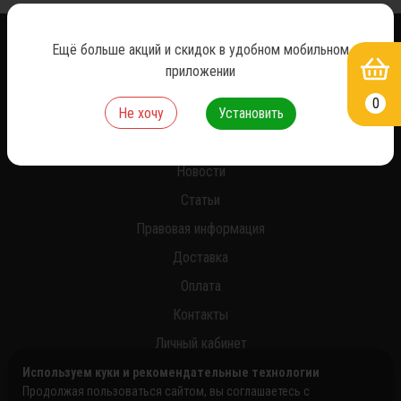
Ещё больше акций и скидок в удобном мобильном
*
приложении
0
Не хочу
Установить
О нас
Новости
Статьи
Правовая информация
Доставка
Оплата
Контакты
Личный кабинет
Используем куки и рекомендательные технологии
Продолжая пользоваться сайтом, вы соглашаетесь с