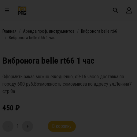
Главная
Аренда проф. инструментов
Вибронога belle rt66
Вибронога belle rt66 1 час
Вибронога belle rt66 1 час
Оформить заказ можно ежедневно, с9-16 часов доставка по
городу 600 руб.Возможность самовывоза по адресу ул.Ленина7
стр.8а
450
₽
-
1
+
В корзину