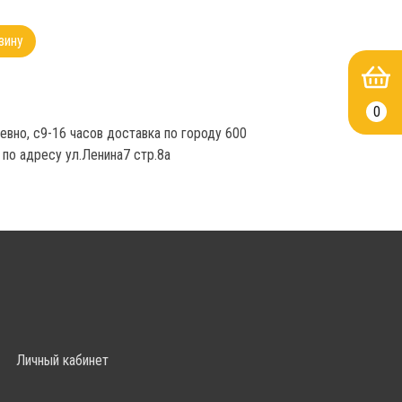
зину
0
но, с9-16 часов доставка по городу 600 
по адресу ул.Ленина7 стр.8а
Личный кабинет