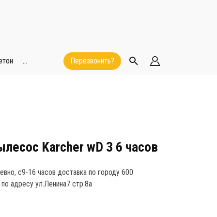
етон
...
Перезвонить?
лесос Karcher wD 3 6 часов
вно, с9-16 часов доставка по городу 600
по адресу ул.Ленина7 стр.8а