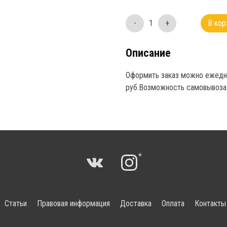
-
1
+
В кор
Описание
Оформить заказ можно ежеднев
руб.Возможность самовывоза 
*
Статьи
Правовая информация
Доставка
Оплата
Контакты