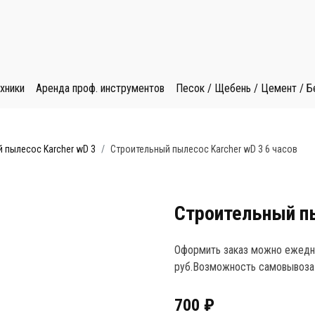
хники
Аренда проф. инструментов
Песок / Щебень / Цемент / Б
 пылесос Karcher wD 3
Строительный пылесос Karcher wD 3 6 часов
Строительный пы
Оформить заказ можно ежедне
руб.Возможность самовывоза 
700
₽